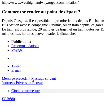
https://www.westhighlandway.org/accommodation/
Comment se rendre au point de départ ?
Depuis Glasgow, il est possible de prendre le bus depuis Buchanan
Bus Station avec la compagnie Citylink, ou en train depuis les gares.
Le train est plus rapide, 20 minutes de trajet, et un train toutes les 15
minutes. Les horaires peuvent varier le dimanche.
Publié dans:
Recommandations
Voyage
Tweet
E-mail
Message précédant
Message suivant
Journees Privées en Écosse
Circuits sur mesure
£GB
680