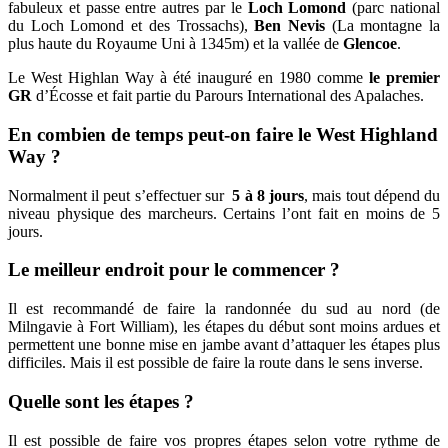
fabuleux et passe entre autres par le
Loch Lomond
(parc national
du Loch Lomond et des Trossachs),
Ben Nevis
(La montagne la
plus haute du Royaume Uni à 1345m) et la vallée de
Glencoe
.
Le West Highlan Way à été inauguré en 1980 comme
le premier
GR
d’Écosse et fait partie du Parours International des Apalaches.
En combien de temps peut-on faire le West Highland
Way ?
Normalment il peut s’effectuer sur
5 à 8 jours
, mais tout dépend du
niveau physique des marcheurs. Certains l’ont fait en moins de 5
jours.
Le meilleur endroit pour le commencer ?
Il est recommandé de faire la randonnée du sud au nord (de
Milngavie à Fort William), les étapes du début sont moins ardues et
permettent une bonne mise en jambe avant d’attaquer les étapes plus
difficiles. Mais il est possible de faire la route dans le sens inverse.
Quelle sont les étapes ?
Il est possible de faire vos propres étapes selon votre rythme de