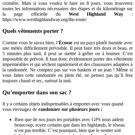
croisière. Mais si vous voulez le faire en 8 jours, vous trouverez
toutes les informations nécessaires des étapes et du kilométrage sur
la page officielle du
West Highland Way
:
https://www.westhighlandway.org/the-route/
Quels vêtements porter ?
Comme vous le savez bien, l’
Écosse
est un pays plutôt humide avec
une météo difficilement prévisible. Il peut faire très doux et beau, et
5 minutes plus tard, il peut se mettre à grêler ou à bruiner. C’est
impossible de prévoir. Il faut donc évidemment porter des vêtements
imperméables et qui sèchent rapidement et des chaussures adaptées à
la randonnée. Ne comptez pas sur vos baskets et un jean ! Même si
vous faites cette randonnée en plein été, ne pensez pas qu’il fera
toujours chaud et sec, surtout la nuit.
Qu’emporter dans son sac ?
Il y a certains objets indispensables à emporter avec vous quand
vous envisagez de
randonner sur plusieurs jours :
Bien que de nos jours les portables avec GPS nous aident
beaucoup, soyez certains que dans les highlands, le réseau
n’est pas terrible. C’est pourquoi, bien que le sentier soit