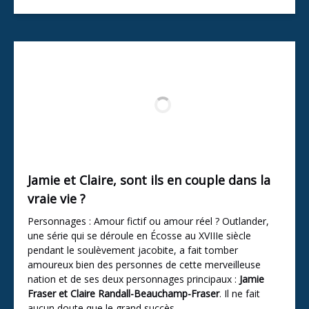
Jamie et Claire, sont ils en couple dans la
vraie vie ?
Personnages : Amour fictif ou amour réel ? Outlander,
une série qui se déroule en Écosse au XVIIIe siècle
pendant le soulèvement jacobite, a fait tomber
amoureux bien des personnes de cette merveilleuse
nation et de ses deux personnages principaux :
Jamie
Fraser et Claire Randall-Beauchamp-Fraser
. Il ne fait
aucun doute que le grand succès…